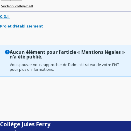
Section volley-ball
C.D.I.
Projet d'établissement
Aucun élément pour l'article « Mentions légales »
n'a été publié.
Vous pouvez vous rapprocher de l'administrateur de votre ENT
pour plus d'informations.
Collège Jules Ferry