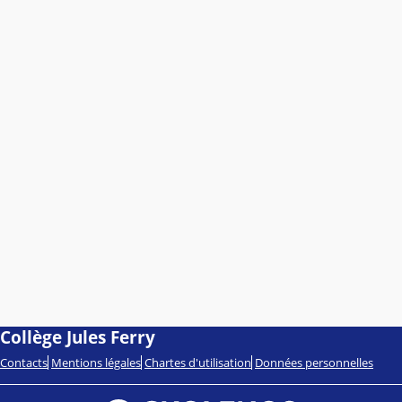
Collège Jules Ferry
Contacts
Mentions légales
Chartes d'utilisation
Données personnelles