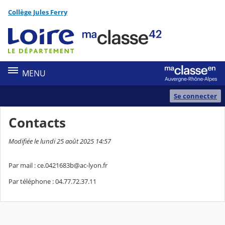
Panneau de gestion des cookies
Collège Jules Ferry
Contenu
MENU
Se connecter
Contacts
Modifiée le lundi 25 août 2025 14:57
Par mail : ce.0421683b@ac-lyon.fr
Par téléphone : 04.77.72.37.11