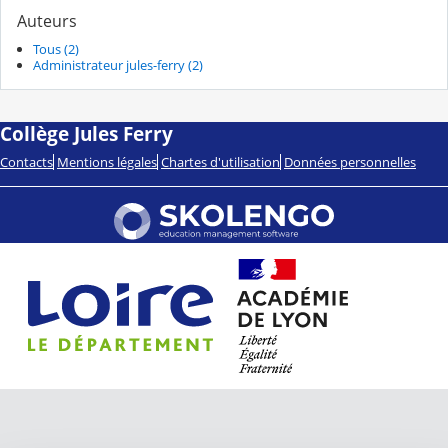
Auteurs
Tous (2)
Administrateur jules-ferry (2)
Collège Jules Ferry
Contacts
Mentions légales
Chartes d'utilisation
Données personnelles