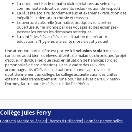
La citoyenneté et le climat scolaire (relations au sein de la
communauté éducative, parents inclus - notion de respect)
La réussite scolaire (fondamentaux et examens - réduction des
inégalités - orientation choisie et réussie)
L'ouverture culturelle (connaître, pratiquer, rencontrer -
ouverture sur le monde par des voyages et des échanges -
passerelles entres les domaines artistiques)
La santé des élèves (élèves en situation de précarité -
éducation à l'hygiène, à la santé morale et physique)
Une attention particulière est portée à l’
inclusion scolaire
, cela
concerne aussi bien les élèves atteints de maladies chroniques (projet
d’accueil individualisé) que ceux en situation de handicap (projet
personnalisé de scolarisation). Dans le cadre des PPS, des
accompagnants d’élèves en situation de handicap travaillent
quotidiennement au collège. Le collège accueille aussi des unités
externalisées d’enseignement, l’une pour les élèves de l’ITEP Marx-
Dormoy, l’autre pour les élèves de l’IME le Phénix.
Collège Jules Ferry
Contacts
Mentions légales
Chartes d'utilisation
Données personnelles